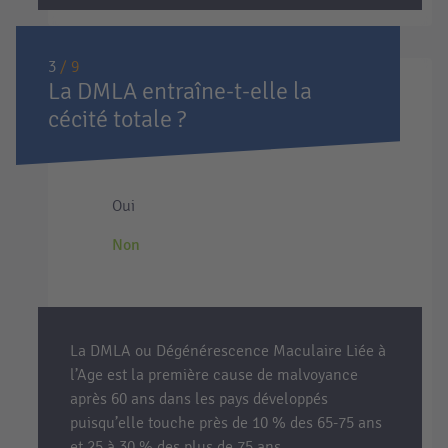
3
/ 9
La DMLA entraîne-t-elle la
cécité totale ?
Oui
Non
La DMLA ou Dégénérescence Maculaire Liée à
l’Age est la première cause de malvoyance
après 60 ans dans les pays développés
puisqu’elle touche près de 10 % des 65-75 ans
et 25 à 30 % des plus de 75 ans.